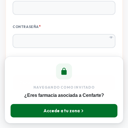
*
CONTRASEÑA
Recuérdame
Conectarme
NAVEGANDO COMO INVITADO
¿Eres farmacia asociada a Cenfarte?
Accede a tu zona