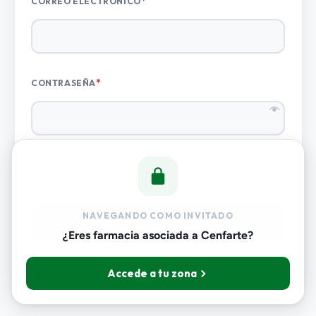
*
CORREO ELECTRÓNICO
*
CONTRASEÑA
Recuérdame
NAVEGANDO COMO INVITADO
Conectarme
¿Eres farmacia asociada a Cenfarte?
Accede a tu zona